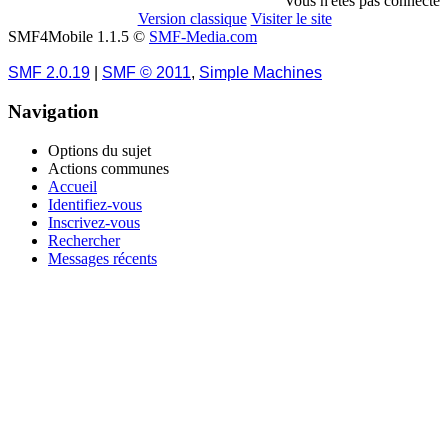
Vous n'êtes pas connecté
Version classique
Visiter le site
SMF4Mobile 1.1.5 ©
SMF-Media.com
SMF 2.0.19
|
SMF © 2011
,
Simple Machines
Navigation
Options du sujet
Actions communes
Accueil
Identifiez-vous
Inscrivez-vous
Rechercher
Messages récents