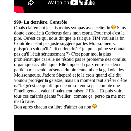
999- La dernière, Contrôle
Ouais clairement je suis moins sympas avec cette fin
Sans
doute associée à Cerberus dans mon esprit. Pour moi c'est la
pire. Qu'est-ce qui nous dit que le fait que TIM voulait la fin
Contrôle n'était pas juste suggéré par les Moissonneurs,
puisqu'on sait qu'il était endoctriné ? (et puis qui ne se doutait
pas qu'il l'était sérieusement ?) C'est pour moi la plus
problématique car elle ne résoud pas le problème des conflits
organiques/synthétique. Elle impose la paix entre les deux
partie par la seule présence du pire ennemi de la galaxie, les
Moissonneurs. J'adore Shepard et je la crois quand elle dit
vouloir protéger la galaxie, mais un moment faut arrêter d'être
naïf. Qu'est-ce qui dit qu'elle ne se rendra pas compte que
l'Intelligence avaient finalement raison ? Rien. Et puis voir
tous ces cafards géants "veiller" comme ça, perso ça me met
mal à l'aise.
Bon après chacun est libre d'aimer ou non