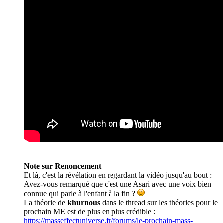
Note sur Renoncement
Et là, c'est la révélation en regardant la vidéo jusqu'au bout :
Avez-vous remarqué que c'est une Asari avec une voix bien
connue qui parle à l'enfant à la fin ?
La théorie de
khurnous
dans le thread sur les théories pour le
prochain ME est de plus en plus crédible :
https://masseffectuniverse.fr/forums/le-prochain-mass-