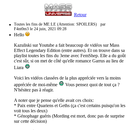
Retour
Toutes les fins de ME:LE (Attention: SPOILERS)
par
F4nt0m3 le 24 juin, 2021 09:28
Hello
Kazuliski sur Youtube a fait beaucoup de vidéos sur Mass
Effect Legendary Edition (entre autres). Et on trouve dans sa
playlist toutes les fins du 3eme avec FemShep. Elle a du goût
c'est sûr, si on met de côté qu'elle romance Garrus au lieu de
Liara
Voici les vidéos classées de la plus appréciée vers la moins
appréciée de moi-même
Vous pensez quoi de tout ça ?
N'hésitez pas à réagir.
A noter que je pense qu'elle avait ces choix:
* Paix entre Quariens et Geths (ça c'est certains puisqu'on les
voit tous les deux)
* Génophage guéris (Mording est mort, donc pas de surprise
sur cette décision)