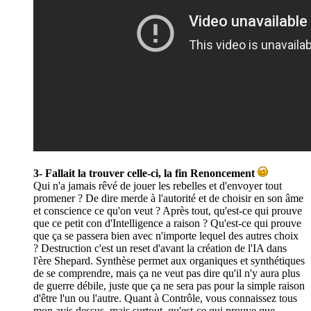
3- Fallait la trouver celle-ci, la fin Renoncement
Qui n'a jamais rêvé de jouer les rebelles et d'envoyer tout
promener ? De dire merde à l'autorité et de choisir en son âme
et conscience ce qu'on veut ? Après tout, qu'est-ce qui prouve
que ce petit con d'Intelligence a raison ? Qu'est-ce qui prouve
que ça se passera bien avec n'importe lequel des autres choix
? Destruction c'est un reset d'avant la création de l'IA dans
l'ère Shepard. Synthèse permet aux organiques et synthétiques
de se comprendre, mais ça ne veut pas dire qu'il n'y aura plus
de guerre débile, juste que ça ne sera pas pour la simple raison
d'être l'un ou l'autre. Quant à Contrôle, vous connaissez tous
mon avis dessus, mais surtout, qu'est-ce qui prouve que