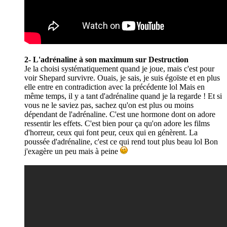
2- L'adrénaline à son maximum sur Destruction
Je la choisi systématiquement quand je joue, mais c'est pour
voir Shepard survivre. Ouais, je sais, je suis égoïste et en plus
elle entre en contradiction avec la précédente lol Mais en
même temps, il y a tant d'adrénaline quand je la regarde ! Et si
vous ne le saviez pas, sachez qu'on est plus ou moins
dépendant de l'adrénaline. C'est une hormone dont on adore
ressentir les effets. C'est bien pour ça qu'on adore les films
d'horreur, ceux qui font peur, ceux qui en génèrent. La
poussée d'adrénaline, c'est ce qui rend tout plus beau lol Bon
j'exagère un peu mais à peine