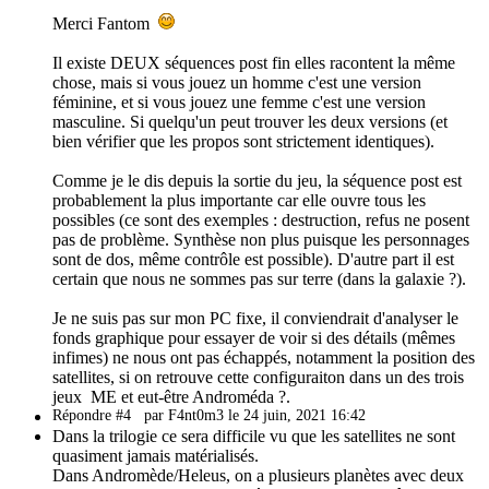
Merci Fantom
Il existe DEUX séquences post fin elles racontent la même
chose, mais si vous jouez un homme c'est une version
féminine, et si vous jouez une femme c'est une version
masculine. Si quelqu'un peut trouver les deux versions (et
bien vérifier que les propos sont strictement identiques).
Comme je le dis depuis la sortie du jeu, la séquence post est
probablement la plus importante car elle ouvre tous les
possibles (ce sont des exemples : destruction, refus ne posent
pas de problème. Synthèse non plus puisque les personnages
sont de dos, même contrôle est possible). D'autre part il est
certain que nous ne sommes pas sur terre (dans la galaxie ?).
Je ne suis pas sur mon PC fixe, il conviendrait d'analyser le
fonds graphique pour essayer de voir si des détails (mêmes
infimes) ne nous ont pas échappés, notamment la position des
satellites, si on retrouve cette configuraiton dans un des trois
jeux ME et eut-être Androméda ?.
Répondre #4
par F4nt0m3 le 24 juin, 2021 16:42
Dans la trilogie ce sera difficile vu que les satellites ne sont
quasiment jamais matérialisés.
Dans Andromède/Heleus, on a plusieurs planètes avec deux