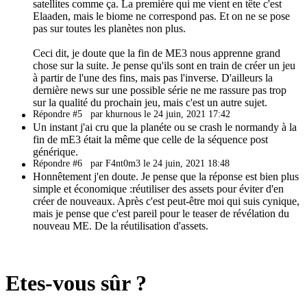
satellites comme ça. La première qui me vient en tête c'est
Elaaden, mais le biome ne correspond pas. Et on ne se pose
pas sur toutes les planètes non plus.
Ceci dit, je doute que la fin de ME3 nous apprenne grand
chose sur la suite. Je pense qu'ils sont en train de créer un jeu
à partir de l'une des fins, mais pas l'inverse. D'ailleurs la
dernière news sur une possible série ne me rassure pas trop
sur la qualité du prochain jeu, mais c'est un autre sujet.
Répondre #5
par khurnous le 24 juin, 2021 17:42
Un instant j'ai cru que la planéte ou se crash le normandy à la
fin de mE3 était la même que celle de la séquence post
générique.
Répondre #6
par F4nt0m3 le 24 juin, 2021 18:48
Honnêtement j'en doute. Je pense que la réponse est bien plus
simple et économique :réutiliser des assets pour éviter d'en
créer de nouveaux. Après c'est peut-être moi qui suis cynique,
mais je pense que c'est pareil pour le teaser de révélation du
nouveau ME. De la réutilisation d'assets.
Etes-vous sûr ?