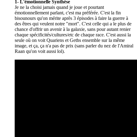
1- L'émotionnelle Synthèse
Je ne la choisi jamais quand je joue et pourtant
émotionnellement parlant, c'est ma préférée. C'est la fin
bisounours qu'on mérite après 3 épisodes à faire la guerre à
des êtres qui veulent notre "mort". C'est celle qui a le plus de
chance d'offrir un avenir à la galaxie, sans pour autant renier
chaque spécificités/cultures/etc de chaque race. C'est aussi la
seule où on voit Quariens et Geths ensemble sur la même
image, et ça, ça n'a pas de prix (sans parler du nez de l'Amiral
Raan qu'on voit aussi lol).