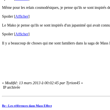
Même pour les relais cosmodésiques, je pense qu'ils se sont inspirés de
Spoiler
[
Afficher
]
Le Mako je pense qu'ils se sont inspirés d'un japanimé qui avait conn
Spoiler
[
Afficher
]
Il y a beaucoup de choses qui me sont familiers dans la saga de Mass
«
Modifié: 13 mars 2013 à 00:02:45 par Tyrion45
»
IP archivée
Re : Les références dans Mass Effect