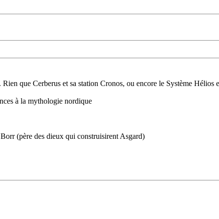
. Rien que Cerberus et sa station Cronos, ou encore le Système Hélios et
ences à la mythologie nordique
, Borr (père des dieux qui construisirent Asgard)