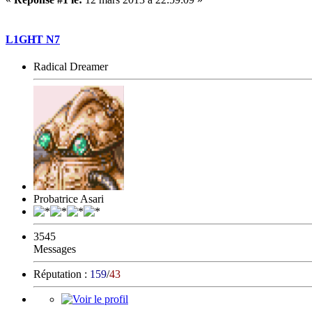
L1GHT N7
Radical Dreamer
Probatrice Asari
3545
Messages
Réputation :
159
/
43