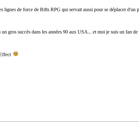
s lignes de force de Rifts RPG qui servait aussi pour se déplacer d'un p
u un gros succès dans les années 90 aux USA... et moi je suis un fan d
 Effect