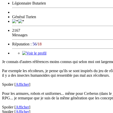
Légionnaire Butarien
Général Turien
2167
Messages
Réputation :
56
/
18
Je connais d'autres références moins connus qui selon moi ont largemen
Par exemple les récolteurs, je pense qu'ils se sont inspirés du jeu de r
il y a des insectes humanoïdes qui ressemble pas mal aux récolteurs.
Spoiler
[
Afficher
]
Pour les armures, robots et uniformes... même pour Cerberus (dans le jdr
RPG... je remarque que je suis de la même génération que les concept
Spoiler
[
Afficher
]
Spoiler
[
Afficher
]