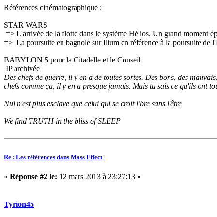
Références cinématographique :
STAR WARS
=> L'arrivée de la flotte dans le système Hélios. Un grand moment épiq
=> La poursuite en bagnole sur Ilium en référence à la poursuite de 
BABYLON 5 pour la Citadelle et le Conseil.
IP archivée
Des chefs de guerre, il y en a de toutes sortes. Des bons, des mauvais
chefs comme ça, il y en a presque jamais. Mais tu sais ce qu'ils ont to
Nul n'est plus esclave que celui qui se croit libre sans l'être
We find TRUTH in the bliss of SLEEP
Re : Les références dans Mass Effect
«
Réponse #2 le:
12 mars 2013 à 23:27:13 »
Tyrion45