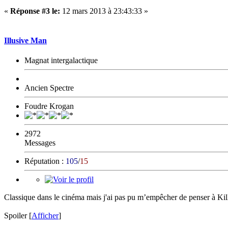
«
Réponse #3 le:
12 mars 2013 à 23:43:33 »
Illusive Man
Magnat intergalactique
Ancien Spectre
Foudre Krogan
2972
Messages
Réputation :
105
/
15
Classique dans le cinéma mais j'ai pas pu m’empêcher de penser à Kill
Spoiler
[
Afficher
]