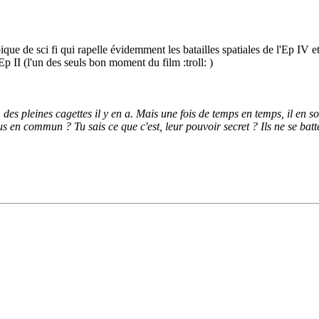
ue de sci fi qui rapelle évidemment les batailles spatiales de l'Ep IV e
l'Ep II (l'un des seuls bon moment du film :troll: )
, des pleines cagettes il y en a. Mais une fois de temps en temps, il en
us en commun ? Tu sais ce que c'est, leur pouvoir secret ? Ils ne se batte