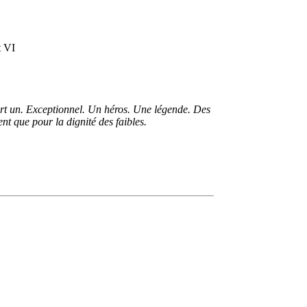
t VI
 sort un. Exceptionnel. Un héros. Une légende. Des
nt que pour la dignité des faibles.