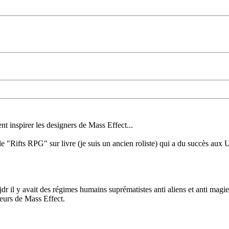
t inspirer les designers de Mass Effect...
ôle "Rifts RPG" sur livre (je suis un ancien roliste) qui a du succès aux 
 il y avait des régimes humains suprématistes anti aliens et anti magie) 
eurs de Mass Effect.