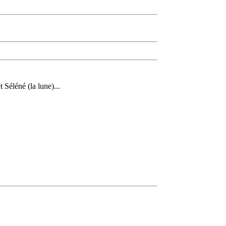
 Séléné (la lune)...