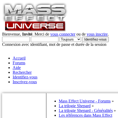
Bienvenue,
Invité
. Merci de
vous connecter
ou de
vous inscrire
.
Connexion avec identifiant, mot de passe et durée de la session
Accueil
Forums
Aide
Rechercher
Identifiez-vous
Inscrivez-vous
Mass Effect Universe - Forums
»
La trilogie Shepard
»
La trilogie Shepard - Généralités
»
Les références dans Mass Effect