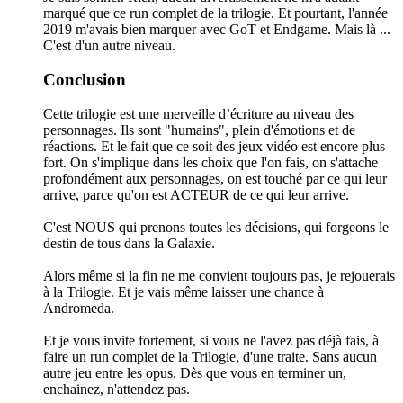
marqué que ce run complet de la trilogie. Et pourtant, l'année
2019 m'avais bien marquer avec GoT et Endgame. Mais là ...
C'est d'un autre niveau.
Conclusion
Cette trilogie est une merveille d’écriture au niveau des
personnages. Ils sont "humains", plein d'émotions et de
réactions. Et le fait que ce soit des jeux vidéo est encore plus
fort. On s'implique dans les choix que l'on fais, on s'attache
profondément aux personnages, on est touché par ce qui leur
arrive, parce qu'on est ACTEUR de ce qui leur arrive.
C'est NOUS qui prenons toutes les décisions, qui forgeons le
destin de tous dans la Galaxie.
Alors même si la fin ne me convient toujours pas, je rejouerais
à la Trilogie. Et je vais même laisser une chance à
Andromeda.
Et je vous invite fortement, si vous ne l'avez pas déjà fais, à
faire un run complet de la Trilogie, d'une traite. Sans aucun
autre jeu entre les opus. Dès que vous en terminer un,
enchainez, n'attendez pas.