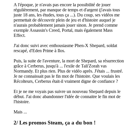
A l'époque, je n'avais pas encore la possibilité de jouer
régulièrement, par manque de temps et d'argent (j'avais tous
juste 18 ans, les études, tous ça ...). Du coup, ses vidéos me
permettait de découvrir plein de jeu et d'histoire auquel je
n'aurais probablement jamais jouer sinon. Je prend comme
exemple Assassin's Creed, Portal, mais également Mass
Effect.
J'ai donc suivi avec enthousiasme Phen-X Shepard, soldat
rescapé, d'Eden Prime à Ilos.
Puis, la suite de l'aventure, la mort de Shepard, sa résurrection
grâce à Cerberus, jusqu'à ... l'exile de Tali'Zorah vas
Normandy. Et plus rien. Plus de vidéo après. J'étais ... frustré.
Je ne connaissait pas le fin mot de l'histoire. Que voulais les
Récolteurs, Cerberus était-il vraiment digne de confiance ?
Et je ne me voyais pas suivre un nouveau Shepard depuis le
début. J'ai donc abandonner l'idée de connaitre le fin mot de
l'histoire.
Mais ...
2/ Les promos Steam, ça a du bon !