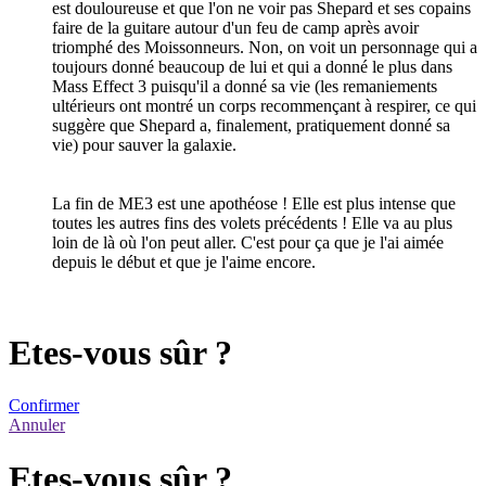
est douloureuse et que l'on ne voir pas Shepard et ses copains
faire de la guitare autour d'un feu de camp après avoir
triomphé des Moissonneurs. Non, on voit un personnage qui a
toujours donné beaucoup de lui et qui a donné le plus dans
Mass Effect 3 puisqu'il a donné sa vie (les remaniements
ultérieurs ont montré un corps recommençant à respirer, ce qui
suggère que Shepard a, finalement, pratiquement donné sa
vie) pour sauver la galaxie.
La fin de ME3 est une apothéose ! Elle est plus intense que
toutes les autres fins des volets précédents ! Elle va au plus
loin de là où l'on peut aller. C'est pour ça que je l'ai aimée
depuis le début et que je l'aime encore.
Etes-vous sûr ?
Confirmer
Annuler
Etes-vous sûr ?