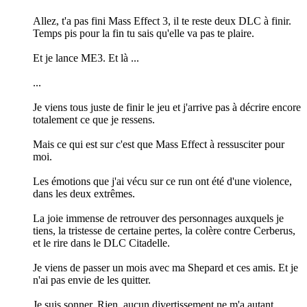
Allez, t'a pas fini Mass Effect 3, il te reste deux DLC à finir.
Temps pis pour la fin tu sais qu'elle va pas te plaire.
Et je lance ME3. Et là ...
...
Je viens tous juste de finir le jeu et j'arrive pas à décrire encore
totalement ce que je ressens.
Mais ce qui est sur c'est que Mass Effect à ressusciter pour
moi.
Les émotions que j'ai vécu sur ce run ont été d'une violence,
dans les deux extrêmes.
La joie immense de retrouver des personnages auxquels je
tiens, la tristesse de certaine pertes, la colère contre Cerberus,
et le rire dans le DLC Citadelle.
Je viens de passer un mois avec ma Shepard et ces amis. Et je
n'ai pas envie de les quitter.
Je suis sonner. Rien, aucun divertissement ne m'a autant