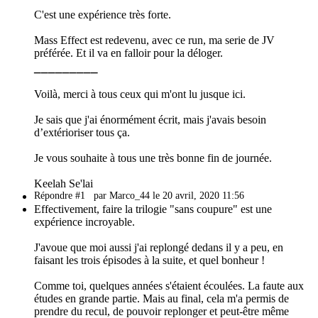
C'est une expérience très forte.
Mass Effect est redevenu, avec ce run, ma serie de JV
préférée. Et il va en falloir pour la déloger.
_________
Voilà, merci à tous ceux qui m'ont lu jusque ici.
Je sais que j'ai énormément écrit, mais j'avais besoin
d’extérioriser tous ça.
Je vous souhaite à tous une très bonne fin de journée.
Keelah Se'lai
Répondre #1
par Marco_44 le 20 avril, 2020 11:56
Effectivement, faire la trilogie "sans coupure" est une
expérience incroyable.
J'avoue que moi aussi j'ai replongé dedans il y a peu, en
faisant les trois épisodes à la suite, et quel bonheur !
Comme toi, quelques années s'étaient écoulées. La faute aux
études en grande partie. Mais au final, cela m'a permis de
prendre du recul, de pouvoir replonger et peut-être même