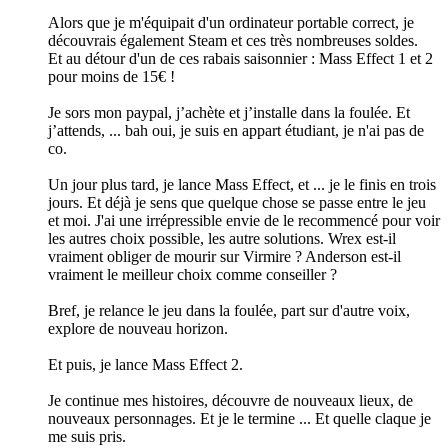
Alors que je m'équipait d'un ordinateur portable correct, je
découvrais également Steam et ces très nombreuses soldes.
Et au détour d'un de ces rabais saisonnier : Mass Effect 1 et 2
pour moins de 15€ !
Je sors mon paypal, j’achète et j’installe dans la foulée. Et
j’attends, ... bah oui, je suis en appart étudiant, je n'ai pas de
co.
Un jour plus tard, je lance Mass Effect, et ... je le finis en trois
jours. Et déjà je sens que quelque chose se passe entre le jeu
et moi. J'ai une irrépressible envie de le recommencé pour voir
les autres choix possible, les autre solutions. Wrex est-il
vraiment obliger de mourir sur Virmire ? Anderson est-il
vraiment le meilleur choix comme conseiller ?
Bref, je relance le jeu dans la foulée, part sur d'autre voix,
explore de nouveau horizon.
Et puis, je lance Mass Effect 2.
Je continue mes histoires, découvre de nouveaux lieux, de
nouveaux personnages. Et je le termine ... Et quelle claque je
me suis pris.