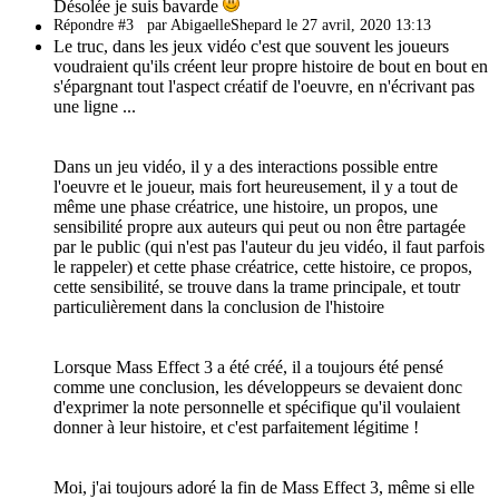
Désolée je suis bavarde
Répondre #3
par AbigaelleShepard le 27 avril, 2020 13:13
Le truc, dans les jeux vidéo c'est que souvent les joueurs
voudraient qu'ils créent leur propre histoire de bout en bout en
s'épargnant tout l'aspect créatif de l'oeuvre, en n'écrivant pas
une ligne ...
Dans un jeu vidéo, il y a des interactions possible entre
l'oeuvre et le joueur, mais fort heureusement, il y a tout de
même une phase créatrice, une histoire, un propos, une
sensibilité propre aux auteurs qui peut ou non être partagée
par le public (qui n'est pas l'auteur du jeu vidéo, il faut parfois
le rappeler) et cette phase créatrice, cette histoire, ce propos,
cette sensibilité, se trouve dans la trame principale, et toutr
particulièrement dans la conclusion de l'histoire
Lorsque Mass Effect 3 a été créé, il a toujours été pensé
comme une conclusion, les développeurs se devaient donc
d'exprimer la note personnelle et spécifique qu'il voulaient
donner à leur histoire, et c'est parfaitement légitime !
Moi, j'ai toujours adoré la fin de Mass Effect 3, même si elle