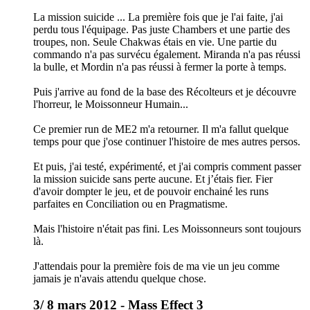
La mission suicide ... La première fois que je l'ai faite, j'ai
perdu tous l'équipage. Pas juste Chambers et une partie des
troupes, non. Seule Chakwas étais en vie. Une partie du
commando n'a pas survécu également. Miranda n'a pas réussi
la bulle, et Mordin n'a pas réussi à fermer la porte à temps.
Puis j'arrive au fond de la base des Récolteurs et je découvre
l'horreur, le Moissonneur Humain...
Ce premier run de ME2 m'a retourner. Il m'a fallut quelque
temps pour que j'ose continuer l'histoire de mes autres persos.
Et puis, j'ai testé, expérimenté, et j'ai compris comment passer
la mission suicide sans perte aucune. Et j’étais fier. Fier
d'avoir dompter le jeu, et de pouvoir enchainé les runs
parfaites en Conciliation ou en Pragmatisme.
Mais l'histoire n'était pas fini. Les Moissonneurs sont toujours
là.
J'attendais pour la première fois de ma vie un jeu comme
jamais je n'avais attendu quelque chose.
3/ 8 mars 2012 - Mass Effect 3