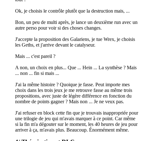
Ok, je choisis le contrôle plutôt que la destruction mais, ...
Bon, un peu de multi après, je lance un deuxième run avec un
autre perso pour voir si des choses changes.
J'accepte la proposition des Galariens, je tue Wrex, je choisis
les Geths, et j'arrive devant le catalyseur.
Mais ... c'est pareil ?
A non, un choix en plus... Que ... Hein ... La synthèse ? Mais
... non ... fin si mais ...
J'ai la même histoire ? Quoique je fasse. Peut importe mes
choix dans les trois jeux je me retrouve fasse au même trois
propositions, avec juste de légère différence en fonction du
nombre de points gagner ? Mais non ... Je ne veux pas.
J'ai refuser en block cette fin que je trouvais inappropriée pour
une trilogie de jeu qui m'avais marquer à ce point. Car même
si la fin m'a dégouter sur le moment, les 40 heures de jeu pour
arriver à ça, m'avais plus. Beaucoup. Énormément même.