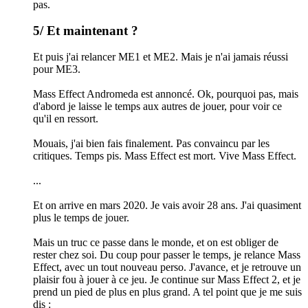
pas.
5/ Et maintenant ?
Et puis j'ai relancer ME1 et ME2. Mais je n'ai jamais réussi
pour ME3.
Mass Effect Andromeda est annoncé. Ok, pourquoi pas, mais
d'abord je laisse le temps aux autres de jouer, pour voir ce
qu'il en ressort.
Mouais, j'ai bien fais finalement. Pas convaincu par les
critiques. Temps pis. Mass Effect est mort. Vive Mass Effect.
...
Et on arrive en mars 2020. Je vais avoir 28 ans. J'ai quasiment
plus le temps de jouer.
Mais un truc ce passe dans le monde, et on est obliger de
rester chez soi. Du coup pour passer le temps, je relance Mass
Effect, avec un tout nouveau perso. J'avance, et je retrouve un
plaisir fou à jouer à ce jeu. Je continue sur Mass Effect 2, et je
prend un pied de plus en plus grand. A tel point que je me suis
dis :