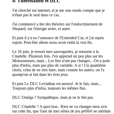
4/ Théorisation et DLC
J'ai cherché sur internet, et je me suis rendu compte que je
n'étais pas le seul dans ce cas.
J'ai commencé a lire des théories sur l'endoctrinement de
Shepard, sur l'énergie noire, et autre.
Et puis il y'a eu l’annonce de l'Extended Cut, et j'ai repris
espoir. Peut-être allons nous avoir enfin la vrai fin.
Le 26 juin, je ressort mes sauvegardes, je retourne à la
Citadelle. Plusieurs fois. J'en apprend un peu plus sur les
Moissonneurs, mais... Les fins n'ont pas changer... On a juste
plus d'infos, mais pas plus de variable. A si ! Un quatrième
choix, celui de ne rien faire, mais comme les autres, on l'a
quoiqu'on ai fait dans les trois jeux.
Et puis Le DLC Leviathan est anoncé. Je le fais, mais...
Toujours plus d'infos, toujours les mêmes fins.
DLC Oméga ? Sympathique, mais je ne le fini pas.
DLC Citadelle ? A quoi bon.. Rien ne va changer mon avis
sur cette fin, que l'une de mes séries de jeu préféré ne méritais