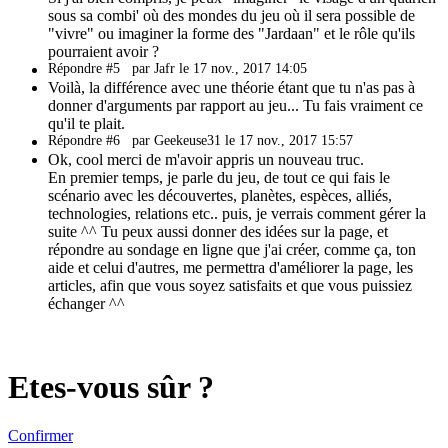
sous sa combi' où des mondes du jeu où il sera possible de
"vivre" ou imaginer la forme des "Jardaan" et le rôle qu'ils
pourraient avoir ?
Répondre #5
par Jafr le 17 nov., 2017 14:05
Voilà, la différence avec une théorie étant que tu n'as pas à
donner d'arguments par rapport au jeu... Tu fais vraiment ce
qu'il te plait.
Répondre #6
par Geekeuse31 le 17 nov., 2017 15:57
Ok, cool merci de m'avoir appris un nouveau truc.
En premier temps, je parle du jeu, de tout ce qui fais le
scénario avec les découvertes, planètes, espèces, alliés,
technologies, relations etc.. puis, je verrais comment gérer la
suite ^^ Tu peux aussi donner des idées sur la page, et
répondre au sondage en ligne que j'ai créer, comme ça, ton
aide et celui d'autres, me permettra d'améliorer la page, les
articles, afin que vous soyez satisfaits et que vous puissiez
échanger ^^
Etes-vous sûr ?
Confirmer