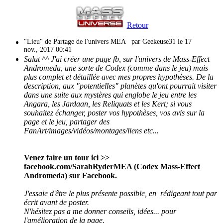
Retour
"Lieu" de Partage de l'univers MEA
par Geekeuse31 le 17
nov., 2017 00:41
Salut ^^ J'ai créer une page fb, sur l'univers de Mass-Effect
Andromeda, une sorte de Codex (comme dans le jeu) mais
plus complet et détaillée avec mes propres hypothèses. De la
description, aux "potentielles" planètes qu'ont pourrait visiter
dans une suite aux mystères qui englobe le jeu entre les
Angara, les Jardaan, les Reliquats et les Kert; si vous
souhaitez échanger, poster vos hypothèses, vos avis sur la
page et le jeu, partager des
FanArt/images/vidéos/montages/liens etc...
Venez faire un tour ici >>
facebook.com/SarahRyderMEA (Codex Mass-Effect
Andromeda) sur Facebook.
J'essaie d'être le plus présente possible, en rédigeant tout par
écrit avant de poster.
N'hésitez pas a me donner conseils, idées... pour
l'amélioration de la page.