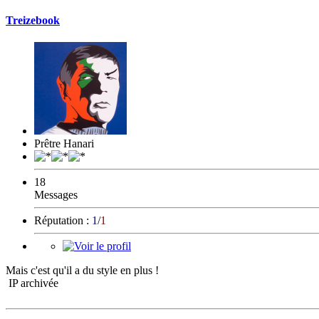
Treizebook
Prêtre Hanari
18
Messages
Réputation :
1
/
1
Mais c'est qu'il a du style en plus !
IP archivée