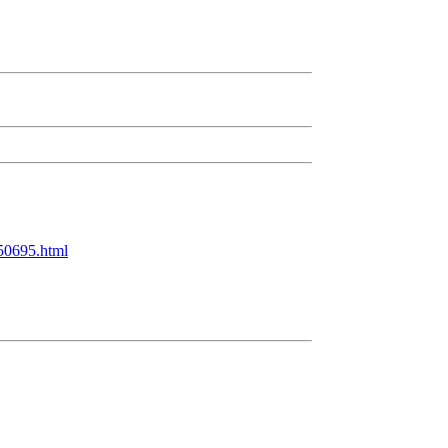
50695.html