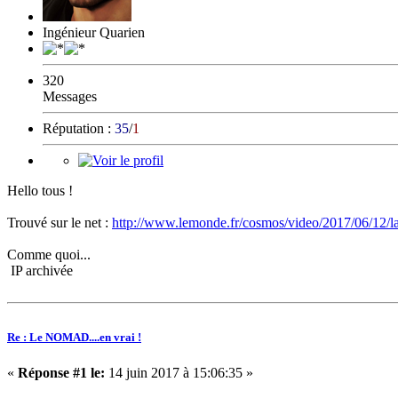
Ingénieur Quarien
320
Messages
Réputation :
35
/
1
Hello tous !
Trouvé sur le net :
http://www.lemonde.fr/cosmos/video/2017/06/12/l
Comme quoi...
IP archivée
Re : Le NOMAD....en vrai !
«
Réponse #1 le:
14 juin 2017 à 15:06:35 »