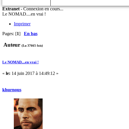
Extranet
-
Connexion en cours...
Le NOMAD....en vrai !
Imprimer
Pages: [
1
]
En bas
Auteur
(Lu 37665 fois)
Le NOMAD....en vrai !
«
le:
14 juin 2017 à 14:49:12 »
khurnous