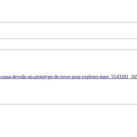
a-nasa-devoile-un-prototype-de-rover-pour-explorer-mars_5143281_16