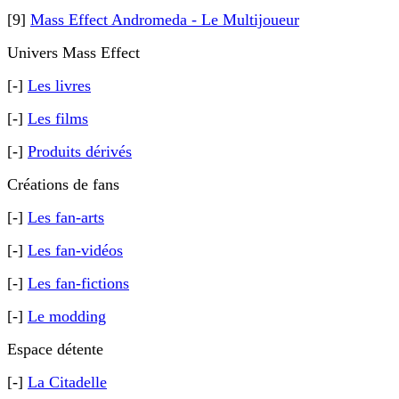
[9]
Mass Effect Andromeda - Le Multijoueur
Univers Mass Effect
[-]
Les livres
[-]
Les films
[-]
Produits dérivés
Créations de fans
[-]
Les fan-arts
[-]
Les fan-vidéos
[-]
Les fan-fictions
[-]
Le modding
Espace détente
[-]
La Citadelle