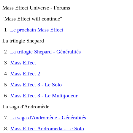
Mass Effect Universe - Forums
"Mass Effect will continue"
[1]
Le prochain Mass Effect
La trilogie Shepard
[2]
La trilogie Shepard - Généralités
[3]
Mass Effect
[4]
Mass Effect 2
[5]
Mass Effect 3 - Le Solo
[6]
Mass Effect 3 - Le Multijoueur
La saga d'Andromède
[7]
La saga d'Andromède - Généralités
[8]
Mass Effect Andromeda - Le Solo