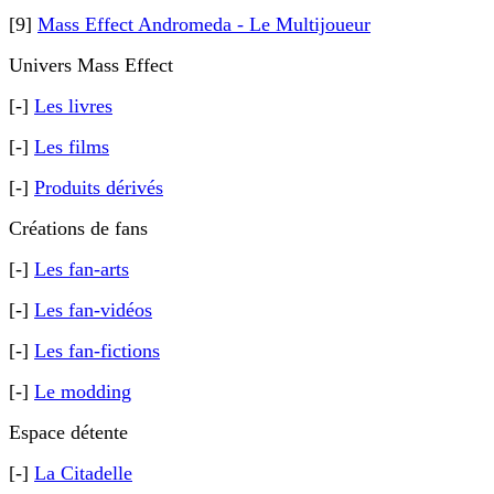
[9]
Mass Effect Andromeda - Le Multijoueur
Univers Mass Effect
[-]
Les livres
[-]
Les films
[-]
Produits dérivés
Créations de fans
[-]
Les fan-arts
[-]
Les fan-vidéos
[-]
Les fan-fictions
[-]
Le modding
Espace détente
[-]
La Citadelle