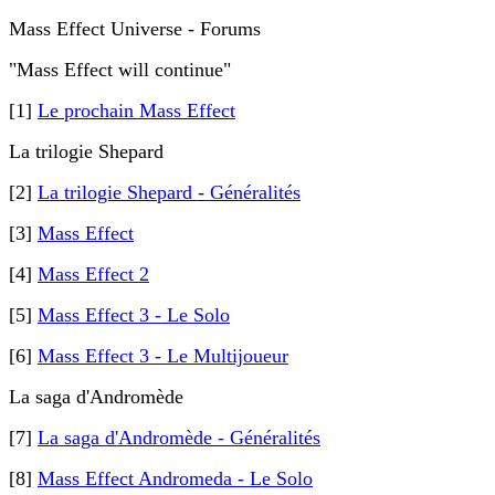
Mass Effect Universe - Forums
"Mass Effect will continue"
[1]
Le prochain Mass Effect
La trilogie Shepard
[2]
La trilogie Shepard - Généralités
[3]
Mass Effect
[4]
Mass Effect 2
[5]
Mass Effect 3 - Le Solo
[6]
Mass Effect 3 - Le Multijoueur
La saga d'Andromède
[7]
La saga d'Andromède - Généralités
[8]
Mass Effect Andromeda - Le Solo