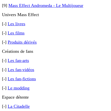
[9]
Mass Effect Andromeda - Le Multijoueur
Univers Mass Effect
[-]
Les livres
[-]
Les films
[-]
Produits dérivés
Créations de fans
[-]
Les fan-arts
[-]
Les fan-vidéos
[-]
Les fan-fictions
[-]
Le modding
Espace détente
[-]
La Citadelle