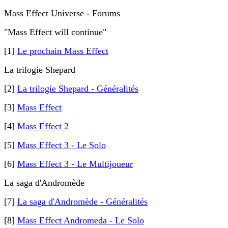
Mass Effect Universe - Forums
"Mass Effect will continue"
[1]
Le prochain Mass Effect
La trilogie Shepard
[2]
La trilogie Shepard - Généralités
[3]
Mass Effect
[4]
Mass Effect 2
[5]
Mass Effect 3 - Le Solo
[6]
Mass Effect 3 - Le Multijoueur
La saga d'Andromède
[7]
La saga d'Andromède - Généralités
[8]
Mass Effect Andromeda - Le Solo