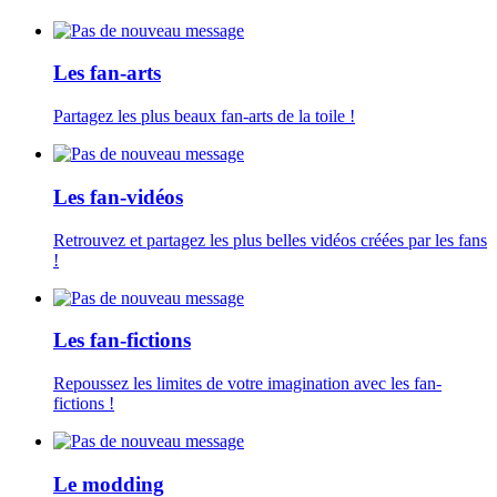
Les fan-arts
Partagez les plus beaux fan-arts de la toile !
Les fan-vidéos
Retrouvez et partagez les plus belles vidéos créées par les fans
!
Les fan-fictions
Repoussez les limites de votre imagination avec les fan-
fictions !
Le modding