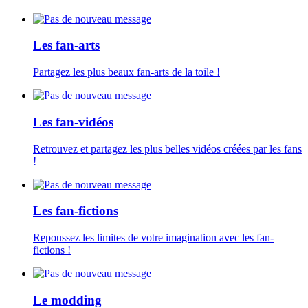
Les fan-arts
Partagez les plus beaux fan-arts de la toile !
Les fan-vidéos
Retrouvez et partagez les plus belles vidéos créées par les fans
!
Les fan-fictions
Repoussez les limites de votre imagination avec les fan-
fictions !
Le modding