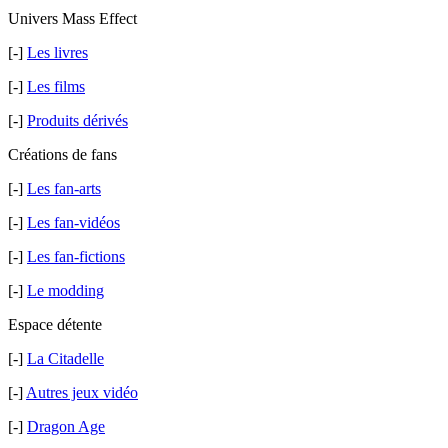
Univers Mass Effect
[-]
Les livres
[-]
Les films
[-]
Produits dérivés
Créations de fans
[-]
Les fan-arts
[-]
Les fan-vidéos
[-]
Les fan-fictions
[-]
Le modding
Espace détente
[-]
La Citadelle
[-]
Autres jeux vidéo
[-]
Dragon Age