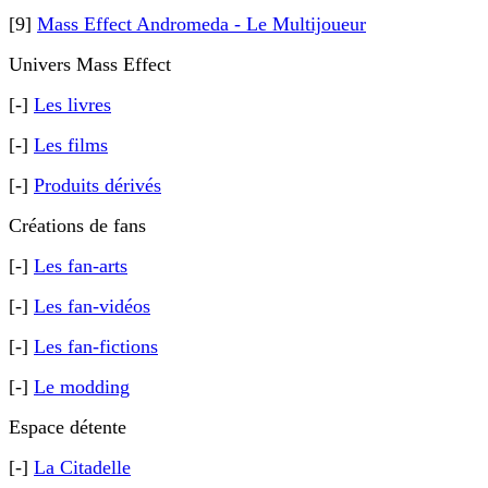
[9]
Mass Effect Andromeda - Le Multijoueur
Univers Mass Effect
[-]
Les livres
[-]
Les films
[-]
Produits dérivés
Créations de fans
[-]
Les fan-arts
[-]
Les fan-vidéos
[-]
Les fan-fictions
[-]
Le modding
Espace détente
[-]
La Citadelle