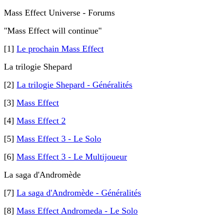
Mass Effect Universe - Forums
"Mass Effect will continue"
[1]
Le prochain Mass Effect
La trilogie Shepard
[2]
La trilogie Shepard - Généralités
[3]
Mass Effect
[4]
Mass Effect 2
[5]
Mass Effect 3 - Le Solo
[6]
Mass Effect 3 - Le Multijoueur
La saga d'Andromède
[7]
La saga d'Andromède - Généralités
[8]
Mass Effect Andromeda - Le Solo