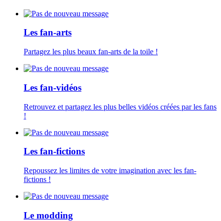
Les fan-arts
Partagez les plus beaux fan-arts de la toile !
Les fan-vidéos
Retrouvez et partagez les plus belles vidéos créées par les fans
!
Les fan-fictions
Repoussez les limites de votre imagination avec les fan-
fictions !
Le modding