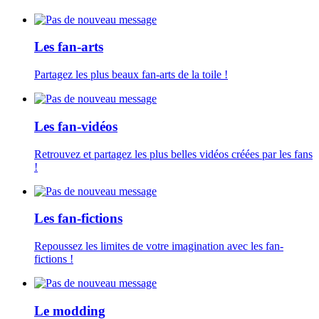
Les fan-arts
Partagez les plus beaux fan-arts de la toile !
Les fan-vidéos
Retrouvez et partagez les plus belles vidéos créées par les fans
!
Les fan-fictions
Repoussez les limites de votre imagination avec les fan-
fictions !
Le modding