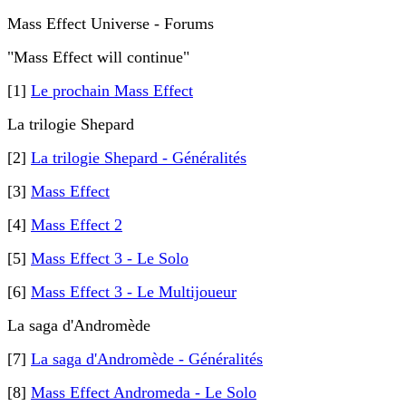
Mass Effect Universe - Forums
"Mass Effect will continue"
[1]
Le prochain Mass Effect
La trilogie Shepard
[2]
La trilogie Shepard - Généralités
[3]
Mass Effect
[4]
Mass Effect 2
[5]
Mass Effect 3 - Le Solo
[6]
Mass Effect 3 - Le Multijoueur
La saga d'Andromède
[7]
La saga d'Andromède - Généralités
[8]
Mass Effect Andromeda - Le Solo