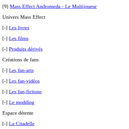
[9]
Mass Effect Andromeda - Le Multijoueur
Univers Mass Effect
[-]
Les livres
[-]
Les films
[-]
Produits dérivés
Créations de fans
[-]
Les fan-arts
[-]
Les fan-vidéos
[-]
Les fan-fictions
[-]
Le modding
Espace détente
[-]
La Citadelle