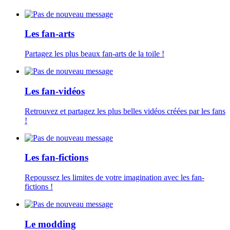
Les fan-arts
Partagez les plus beaux fan-arts de la toile !
Les fan-vidéos
Retrouvez et partagez les plus belles vidéos créées par les fans
!
Les fan-fictions
Repoussez les limites de votre imagination avec les fan-
fictions !
Le modding