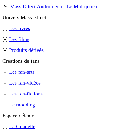
[9]
Mass Effect Andromeda - Le Multijoueur
Univers Mass Effect
[-]
Les livres
[-]
Les films
[-]
Produits dérivés
Créations de fans
[-]
Les fan-arts
[-]
Les fan-vidéos
[-]
Les fan-fictions
[-]
Le modding
Espace détente
[-]
La Citadelle