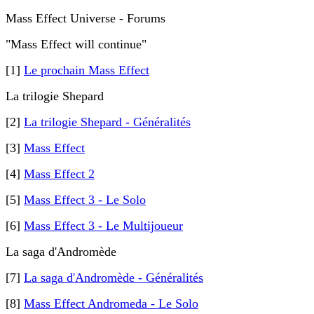
Mass Effect Universe - Forums
"Mass Effect will continue"
[1]
Le prochain Mass Effect
La trilogie Shepard
[2]
La trilogie Shepard - Généralités
[3]
Mass Effect
[4]
Mass Effect 2
[5]
Mass Effect 3 - Le Solo
[6]
Mass Effect 3 - Le Multijoueur
La saga d'Andromède
[7]
La saga d'Andromède - Généralités
[8]
Mass Effect Andromeda - Le Solo