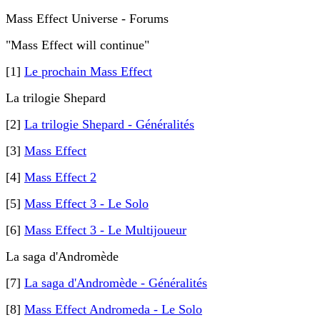
Mass Effect Universe - Forums
"Mass Effect will continue"
[1]
Le prochain Mass Effect
La trilogie Shepard
[2]
La trilogie Shepard - Généralités
[3]
Mass Effect
[4]
Mass Effect 2
[5]
Mass Effect 3 - Le Solo
[6]
Mass Effect 3 - Le Multijoueur
La saga d'Andromède
[7]
La saga d'Andromède - Généralités
[8]
Mass Effect Andromeda - Le Solo