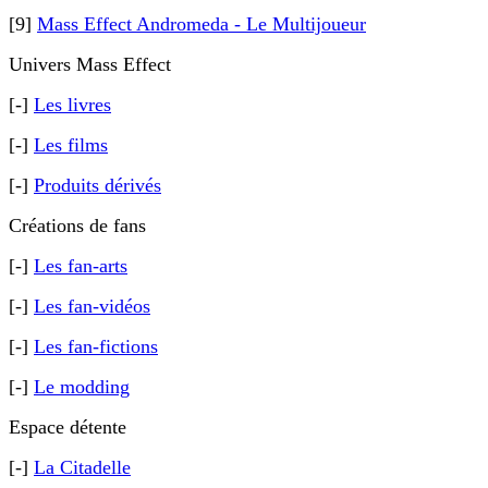
[9]
Mass Effect Andromeda - Le Multijoueur
Univers Mass Effect
[-]
Les livres
[-]
Les films
[-]
Produits dérivés
Créations de fans
[-]
Les fan-arts
[-]
Les fan-vidéos
[-]
Les fan-fictions
[-]
Le modding
Espace détente
[-]
La Citadelle