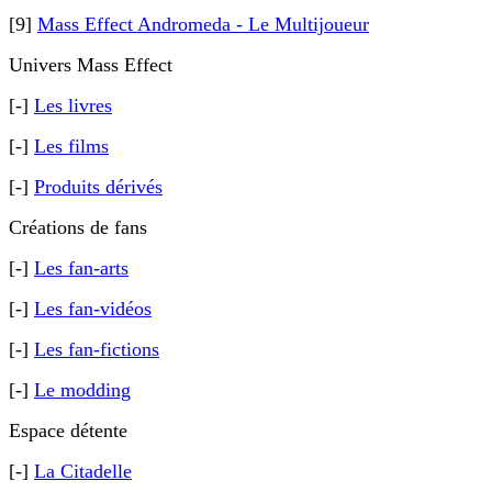
[9]
Mass Effect Andromeda - Le Multijoueur
Univers Mass Effect
[-]
Les livres
[-]
Les films
[-]
Produits dérivés
Créations de fans
[-]
Les fan-arts
[-]
Les fan-vidéos
[-]
Les fan-fictions
[-]
Le modding
Espace détente
[-]
La Citadelle