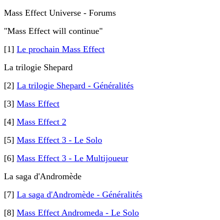
Mass Effect Universe - Forums
"Mass Effect will continue"
[1]
Le prochain Mass Effect
La trilogie Shepard
[2]
La trilogie Shepard - Généralités
[3]
Mass Effect
[4]
Mass Effect 2
[5]
Mass Effect 3 - Le Solo
[6]
Mass Effect 3 - Le Multijoueur
La saga d'Andromède
[7]
La saga d'Andromède - Généralités
[8]
Mass Effect Andromeda - Le Solo