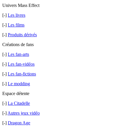
Univers Mass Effect
[-]
Les livres
[-]
Les films
[-]
Produits dérivés
Créations de fans
[-]
Les fan-arts
[-]
Les fan-vidéos
[-]
Les fan-fictions
[-]
Le modding
Espace détente
[-]
La Citadelle
[-]
Autres jeux vidéo
[-]
Dragon Age