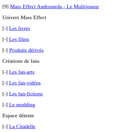
[9]
Mass Effect Andromeda - Le Multijoueur
Univers Mass Effect
[-]
Les livres
[-]
Les films
[-]
Produits dérivés
Créations de fans
[-]
Les fan-arts
[-]
Les fan-vidéos
[-]
Les fan-fictions
[-]
Le modding
Espace détente
[-]
La Citadelle