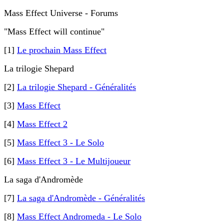
Mass Effect Universe - Forums
"Mass Effect will continue"
[1]
Le prochain Mass Effect
La trilogie Shepard
[2]
La trilogie Shepard - Généralités
[3]
Mass Effect
[4]
Mass Effect 2
[5]
Mass Effect 3 - Le Solo
[6]
Mass Effect 3 - Le Multijoueur
La saga d'Andromède
[7]
La saga d'Andromède - Généralités
[8]
Mass Effect Andromeda - Le Solo