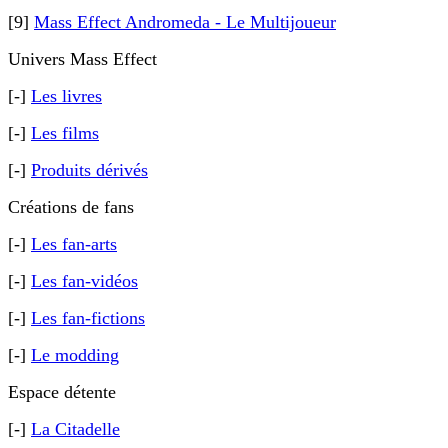
[9]
Mass Effect Andromeda - Le Multijoueur
Univers Mass Effect
[-]
Les livres
[-]
Les films
[-]
Produits dérivés
Créations de fans
[-]
Les fan-arts
[-]
Les fan-vidéos
[-]
Les fan-fictions
[-]
Le modding
Espace détente
[-]
La Citadelle