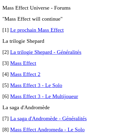
Mass Effect Universe - Forums
"Mass Effect will continue"
[1]
Le prochain Mass Effect
La trilogie Shepard
[2]
La trilogie Shepard - Généralités
[3]
Mass Effect
[4]
Mass Effect 2
[5]
Mass Effect 3 - Le Solo
[6]
Mass Effect 3 - Le Multijoueur
La saga d'Andromède
[7]
La saga d'Andromède - Généralités
[8]
Mass Effect Andromeda - Le Solo