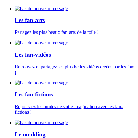
Les fan-arts
Partagez les plus beaux fan-arts de la toile !
Les fan-vidéos
Retrouvez et partagez les plus belles vidéos créées par les fans
!
Les fan-fictions
Repoussez les limites de votre imagination avec les fan-
fictions !
Le modding