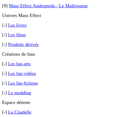
[9]
Mass Effect Andromeda - Le Multijoueur
Univers Mass Effect
[-]
Les livres
[-]
Les films
[-]
Produits dérivés
Créations de fans
[-]
Les fan-arts
[-]
Les fan-vidéos
[-]
Les fan-fictions
[-]
Le modding
Espace détente
[-]
La Citadelle