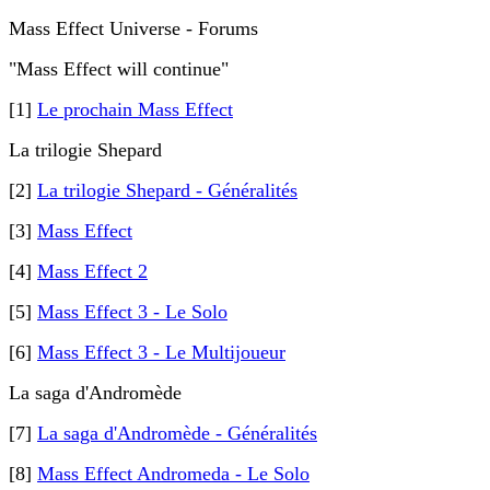
Mass Effect Universe - Forums
"Mass Effect will continue"
[1]
Le prochain Mass Effect
La trilogie Shepard
[2]
La trilogie Shepard - Généralités
[3]
Mass Effect
[4]
Mass Effect 2
[5]
Mass Effect 3 - Le Solo
[6]
Mass Effect 3 - Le Multijoueur
La saga d'Andromède
[7]
La saga d'Andromède - Généralités
[8]
Mass Effect Andromeda - Le Solo