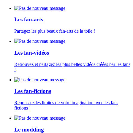
Les fan-arts
Partagez les plus beaux fan-arts de la toile !
Les fan-vidéos
Retrouvez et partagez les plus belles vidéos créées par les fans
!
Les fan-fictions
Repoussez les limites de votre imagination avec les fan-
fictions !
Le modding