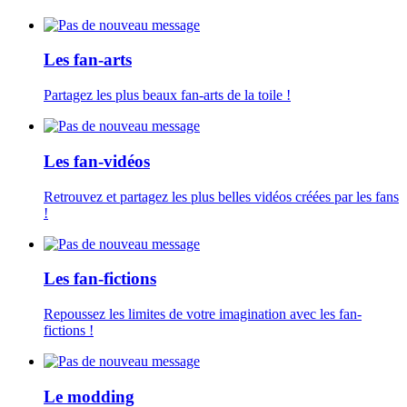
Les fan-arts
Partagez les plus beaux fan-arts de la toile !
Les fan-vidéos
Retrouvez et partagez les plus belles vidéos créées par les fans
!
Les fan-fictions
Repoussez les limites de votre imagination avec les fan-
fictions !
Le modding