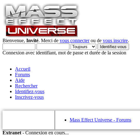
Bienvenue,
Invité
. Merci de
vous connecter
ou de
vous inscrire
.
Connexion avec identifiant, mot de passe et durée de la session
Accueil
Forums
Aide
Rechercher
Identifiez-vous
Inscrivez-vous
Mass Effect Universe - Forums
Extranet
-
Connexion en cours...