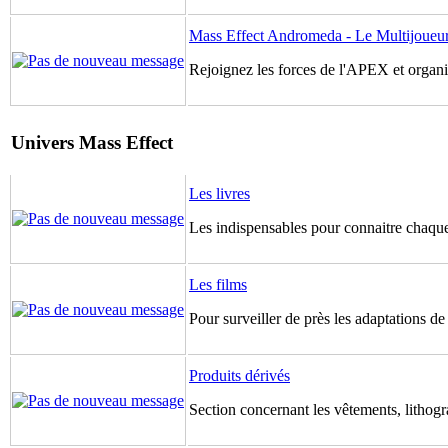
Mass Effect Andromeda - Le Multijoueu
Rejoignez les forces de l'APEX et organis
Univers Mass Effect
Les livres
Les indispensables pour connaitre chaque
Les films
Pour surveiller de près les adaptations d
Produits dérivés
Section concernant les vêtements, lithogr