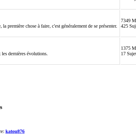
7349 M
 la première chose à faire, c'est généralement de se présenter.
425 Suj
1375 M
 les dernières évolutions.
17 Suje
s
re:
katou876