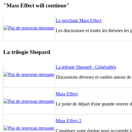
"Mass Effect will continue"
Le prochain Mass Effect
Les discussions et toutes les théories les
La trilogie Shepard
La trilogie Shepard - Généralités
Discussions diverses et variées autour de
Mass Effect
Le point de départ d'une grande oeuvre de
Mass Effect 2
Constituez votre équipe pour accomplir la