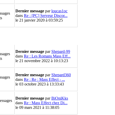
Dernier message
par
loucas1oc
ssages
dans
Re : [PC] Serveur Discor...
ts
le 21 janvier 2020 à 03:59:25
Dernier message
par
Shepard-99
ssages
dans
Re : Les Romans Mass Eff...
ts
le 21 novembre 2022 à 10:13:23
Dernier message
par
Shepard360
ssages
dans
Re : Re : Mass Effect - ...
le 03 octobre 2023 à 13:33:43
Dernier message
par
BiOniKks
essages
dans
Re : Mass Effect chez Di...
le 09 mars 2021 à 11:38:05