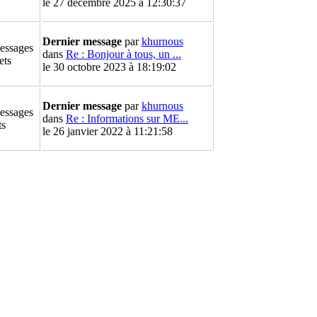
le 27 décembre 2025 à 12:30:37
Dernier message
par
khurnous
essages
dans
Re : Bonjour à tous, un ...
ets
le 30 octobre 2023 à 18:19:02
Dernier message
par
khurnous
essages
dans
Re : Informations sur ME...
ts
le 26 janvier 2022 à 11:21:58