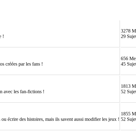
3278 M
e !
29 Suje
656 Me
os créées par les fans !
45 Suje
1813 M
 avec les fan-fictions !
52 Suje
1855 M
ou écrire des histoires, mais ils savent aussi modifier les jeux !
52 Suje