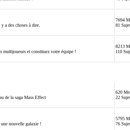
7694 M
 y a des choses à dire.
81 Suje
8213 M
 multijoueurs et constituez votre équipe !
110 Suj
620 Me
au de la saga Mass Effect
22 Suje
5795 M
une nouvelle galaxie !
76 Suje