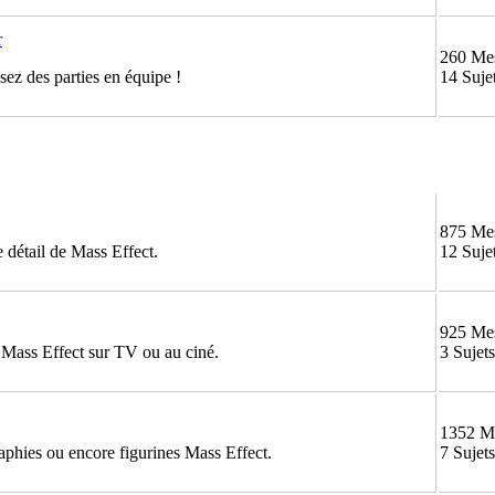
r
260 Me
ez des parties en équipe !
14 Suje
875 Me
 détail de Mass Effect.
12 Suje
925 Me
e Mass Effect sur TV ou au ciné.
3 Sujets
1352 M
aphies ou encore figurines Mass Effect.
7 Sujets