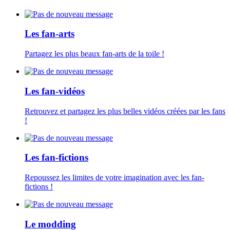
Les fan-arts
Partagez les plus beaux fan-arts de la toile !
Les fan-vidéos
Retrouvez et partagez les plus belles vidéos créées par les fans
!
Les fan-fictions
Repoussez les limites de votre imagination avec les fan-
fictions !
Le modding