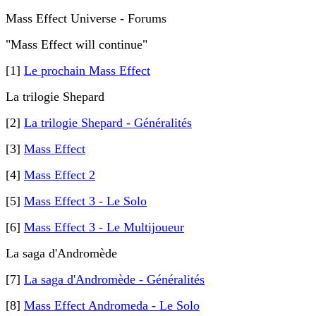
Mass Effect Universe - Forums
"Mass Effect will continue"
[1]
Le prochain Mass Effect
La trilogie Shepard
[2]
La trilogie Shepard - Généralités
[3]
Mass Effect
[4]
Mass Effect 2
[5]
Mass Effect 3 - Le Solo
[6]
Mass Effect 3 - Le Multijoueur
La saga d'Andromède
[7]
La saga d'Andromède - Généralités
[8]
Mass Effect Andromeda - Le Solo