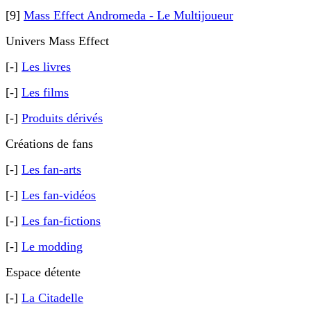
[9]
Mass Effect Andromeda - Le Multijoueur
Univers Mass Effect
[-]
Les livres
[-]
Les films
[-]
Produits dérivés
Créations de fans
[-]
Les fan-arts
[-]
Les fan-vidéos
[-]
Les fan-fictions
[-]
Le modding
Espace détente
[-]
La Citadelle