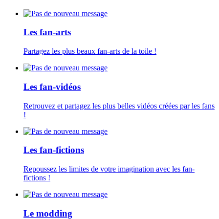
Les fan-arts
Partagez les plus beaux fan-arts de la toile !
Les fan-vidéos
Retrouvez et partagez les plus belles vidéos créées par les fans
!
Les fan-fictions
Repoussez les limites de votre imagination avec les fan-
fictions !
Le modding