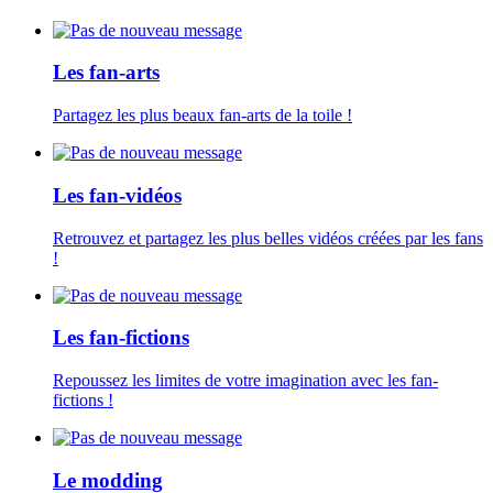
Les fan-arts
Partagez les plus beaux fan-arts de la toile !
Les fan-vidéos
Retrouvez et partagez les plus belles vidéos créées par les fans
!
Les fan-fictions
Repoussez les limites de votre imagination avec les fan-
fictions !
Le modding