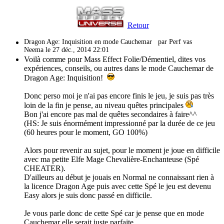
Retour
Dragon Age: Inquisition en mode Cauchemar
par Perf vas
Neema le 27 déc., 2014 22:01
Voilà comme pour Mass Effect Folie/Démentiel, dites vos
expériences, conseils, ou autres dans le mode Cauchemar de
Dragon Age: Inquisition!
Donc perso moi je n'ai pas encore finis le jeu, je suis pas très
loin de la fin je pense, au niveau quêtes principales
Bon j'ai encore pas mal de quêtes secondaires à faire^^
(HS: Je suis énormément impressionné par la durée de ce jeu
(60 heures pour le moment, GO 100%)
Alors pour revenir au sujet, pour le moment je joue en difficile
avec ma petite Elfe Mage Chevalière-Enchanteuse (Spé
CHEATER).
D'ailleurs au début je jouais en Normal ne connaissant rien à
la licence Dragon Age puis avec cette Spé le jeu est devenu
Easy alors je suis donc passé en difficile.
Je vous parle donc de cette Spé car je pense que en mode
Cauchemar elle serait juste parfaite.