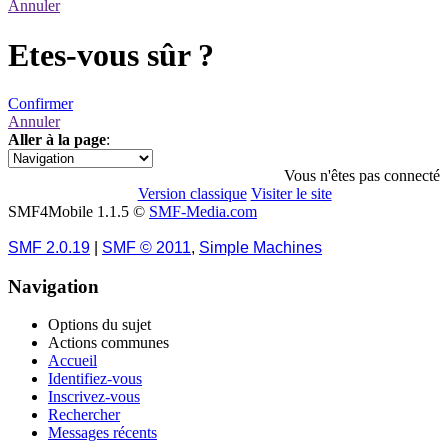
Annuler
Etes-vous sûr ?
Confirmer
Annuler
Aller à la page
:
1
Vous n'êtes pas connecté
Version classique
Visiter le site
SMF4Mobile 1.1.5 ©
SMF-Media.com
SMF 2.0.19
|
SMF © 2011
,
Simple Machines
Navigation
Options du sujet
Actions communes
Accueil
Identifiez-vous
Inscrivez-vous
Rechercher
Messages récents