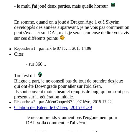
- le multi j'ai joué deux parties, mais quelle horreur
En somme, quand on a joué à Dragon Age 1 et à Skyrim,
développés des années auparavant, je ne vois pas comment on
peut s'extasier sur DAI, mais je serais curieuse de lire vos avis
sur ces différents points
Répondre #1
par Irik le 07 févr., 2015 14:06
Citer
- sur 360...
Tout est dit
Blague a part, je ne conseil pas du tout de prendre des jeux
qui ont été Downgrade pour aller sur l'old Gen.
Ils sont souvent moins beau et remplis de bug, qui ne sont pas
présent sur la génération initiale.
Répondre #2
par AidenCooperN7 le 07 févr., 2015 17:22
Citation de: Eileen le 07 févr., 2015 01:39
Je ne comprends vraiment pas l'engouement pour
DAI, voilà comment je l'ai vécu :