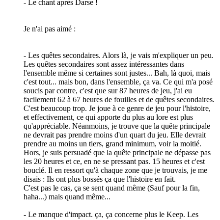
- Le chant après Darse !
Je n'ai pas aimé :
- Les quêtes secondaires. Alors là, je vais m'expliquer un peu.
Les quêtes secondaires sont assez intéressantes dans
l'ensemble même si certaines sont justes... Bah, là quoi, mais
c'est tout... mais bon, dans l'ensemble, ça va. Ce qui m'a posé
soucis par contre, c'est que sur 87 heures de jeu, j'ai eu
facilement 62 à 67 heures de fouilles et de quêtes secondaires.
C'est beaucoup trop. Je joue à ce genre de jeu pour l'histoire,
et effectivement, ce qui apporte du plus au lore est plus
qu'appréciable. Néanmoins, je trouve que la quête principale
ne devrait pas prendre moins d'un quart du jeu. Elle devrait
prendre au moins un tiers, grand minimum, voir la moitié.
Hors, je suis persuadé que la quête principale ne dépasse pas
les 20 heures et ce, en ne se pressant pas. 15 heures et c'est
bouclé. Il en ressort qu'à chaque zone que je trouvais, je me
disais : Ils ont plus bossés ça que l'histoire en fait.
C'est pas le cas, ça se sent quand même (Sauf pour la fin,
haha...) mais quand même...
- Le manque d'impact. ça, ça concerne plus le Keep. Les