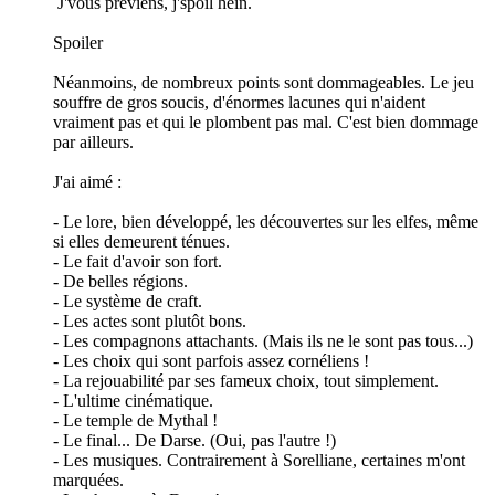
J'vous préviens, j'spoil hein.
Spoiler
Néanmoins, de nombreux points sont dommageables. Le jeu
souffre de gros soucis, d'énormes lacunes qui n'aident
vraiment pas et qui le plombent pas mal. C'est bien dommage
par ailleurs.
J'ai aimé :
- Le lore, bien développé, les découvertes sur les elfes, même
si elles demeurent ténues.
- Le fait d'avoir son fort.
- De belles régions.
- Le système de craft.
- Les actes sont plutôt bons.
- Les compagnons attachants. (Mais ils ne le sont pas tous...)
- Les choix qui sont parfois assez cornéliens !
- La rejouabilité par ses fameux choix, tout simplement.
- L'ultime cinématique.
- Le temple de Mythal !
- Le final... De Darse. (Oui, pas l'autre !)
- Les musiques. Contrairement à Sorelliane, certaines m'ont
marquées.