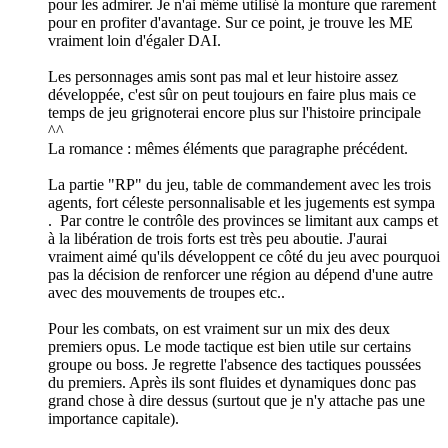
pour les admirer. Je n'ai même utilisé la monture que rarement
pour en profiter d'avantage. Sur ce point, je trouve les ME
vraiment loin d'égaler DAI.
Les personnages amis sont pas mal et leur histoire assez
développée, c'est sûr on peut toujours en faire plus mais ce
temps de jeu grignoterai encore plus sur l'histoire principale
^^
La romance : mêmes éléments que paragraphe précédent.
La partie "RP" du jeu, table de commandement avec les trois
agents, fort céleste personnalisable et les jugements est sympa
. Par contre le contrôle des provinces se limitant aux camps et
à la libération de trois forts est très peu aboutie. J'aurai
vraiment aimé qu'ils développent ce côté du jeu avec pourquoi
pas la décision de renforcer une région au dépend d'une autre
avec des mouvements de troupes etc..
Pour les combats, on est vraiment sur un mix des deux
premiers opus. Le mode tactique est bien utile sur certains
groupe ou boss. Je regrette l'absence des tactiques poussées
du premiers. Après ils sont fluides et dynamiques donc pas
grand chose à dire dessus (surtout que je n'y attache pas une
importance capitale).