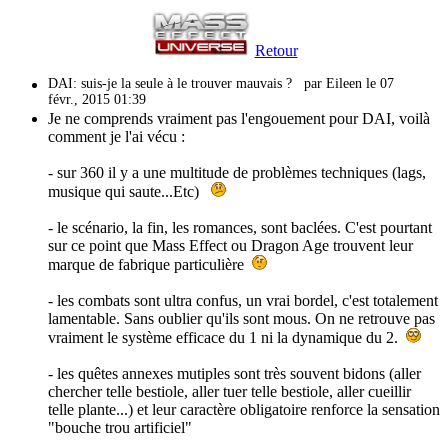
Retour
DAI: suis-je la seule à le trouver mauvais ?
par Eileen le 07
févr., 2015 01:39
Je ne comprends vraiment pas l'engouement pour DAI, voilà
comment je l'ai vécu :
- sur 360 il y a une multitude de problèmes techniques (lags,
musique qui saute...Etc)
- le scénario, la fin, les romances, sont baclées. C'est pourtant
sur ce point que Mass Effect ou Dragon Age trouvent leur
marque de fabrique particulière
- les combats sont ultra confus, un vrai bordel, c'est totalement
lamentable. Sans oublier qu'ils sont mous. On ne retrouve pas
vraiment le système efficace du 1 ni la dynamique du 2.
- les quêtes annexes mutiples sont très souvent bidons (aller
chercher telle bestiole, aller tuer telle bestiole, aller cueillir
telle plante...) et leur caractère obligatoire renforce la sensation
"bouche trou artificiel"