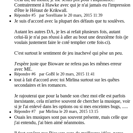
Contrairement à Hawke avec qui je n'ai jamais eu l'impression
d'être le Héraut de Krikwall.
Répondre #5
par Sorelliane le 20 mars, 2015 11:39
Je suis d'accord avec la plupart des défauts que tu soulèves.
Autant les autres DA, je les ai refait plusieurs fois, autant
celui-là je n'ai pas réussi à aller au bout une deuxième fois (je
voulais justement faire le coté templier cette fois-ci).
C'est surtout le sentiment de jeu inachevé qui pèse un peu.
J'espère juste que Bioware ne refera pas les mêmes erreur
avec ME.
Répondre #6
par GoBI le 20 mars, 2015 11:41
tout à fait d'accord avec toi Mirlina surtout sur les quêtes
secondaires et les romances.
Je rajouterai que pour la bande son chez moi elle est parfois
inexistante, cela m'arrive souvent de chercher la musique, voir
si je l'ai enlevé dans les options ou si mes enceintes bugs, .....
Répondre #7
par Mirlina le 20 mars, 2015 13:15
Ouais les musiques sont pas souvent présente, mais celle que
j'ai entendu, j'ai bien aimé néanmoins.